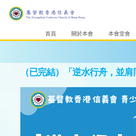
首頁
關於本會
本會堂會
（已完結）「逆水行舟，並肩