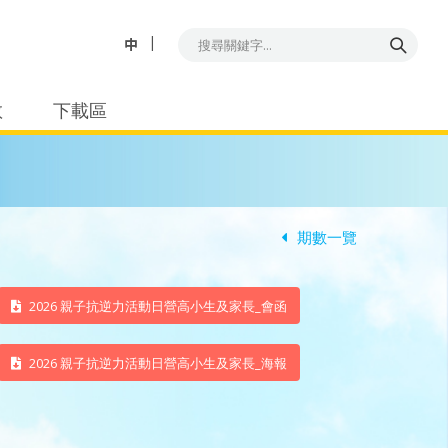
中
教
下載區
期數一覽
2026 親子抗逆力活動日營高小生及家長_會函
2026 親子抗逆力活動日營高小生及家長_海報