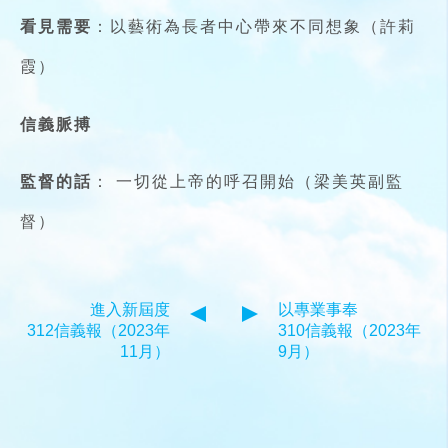
看見需要
：以藝術為長者中心帶來不同想象（許莉
霞）
信義脈搏
監督的話
： 一切從上帝的呼召開始（梁美英副監
督）
進入新屆度
以專業事奉
312信義報（2023年
310信義報（2023年
11月）
9月）