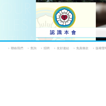
認識本會
聯絡我們
查詢
招聘
友好連結
免責條款
版權聲