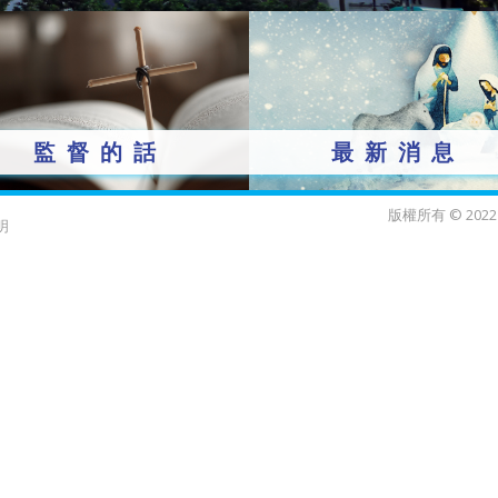
監督的話
最新消息
版權所有 © 2
明