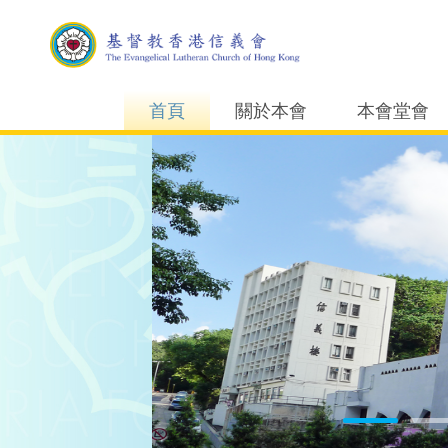
首頁
關於本會
本會堂會