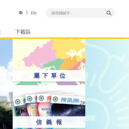
中
EN
教
下載區
屬下單位
信義報