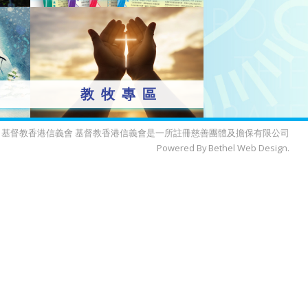
教牧專區
022 基督教香港信義會 基督教香港信義會是一所註冊慈善團體及擔保有限公司
Powered By Bethel Web Design.