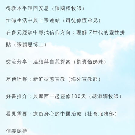
得救本乎歸回安息（陳國權牧師）
忙碌生活中與上帝連結（司徒偉恆弟兄）
在多元經驗中尋找信仰方向：理解 Z世代的靈性拼
貼（張頴思博士）
交流分享：連結與自我探索（劉寶儀姊妹）
差傳呼聲：新鮮型態宣教（海外宣教部）
好書推介：與摩西一起靈修100天（胡淑嫻牧師）
看見需要：療癒身心的中醫治療（社會服務部）
信義脈搏