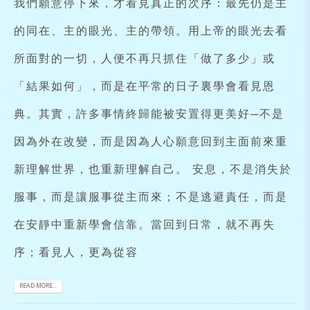
我們願意停下來，才看見真正的次序：最先仍是主
的同在、主的眼光、主的帶領。用上帝的眼光去看
所面對的一切，人便不再只抓住「做了多少」或
「結果如何」，而是在平常的日子裏學會看見恩
典。其實，許多事情終歸能被安置得更美好─不是
因為外在改變，而是因為人心願意回到主面前來重
新理解世界，也重新理解自己。 安息，不是消失於
服事，而是讓服事從主而來；不是逃避責任，而是
在安靜中重新學會信靠。當回到日常，就不再失
序；看見人，更為從容
READ MORE...