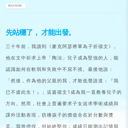
READ MORE...
先站穩了， 才能出發。
三十年前，我讀到《麥克阿瑟將軍為子祈禱文》。
他在文中祈求上帝「陶冶」兒子成為堅強的人，能
認識如何在軟弱和失敗中不屈不撓。最後他說：
「然後，作為他的父親的我，才敢低聲說道：『我
已不虛此生！』」這篇禱文1成為我一直教養兒子的
方向。然而，社會上普遍要求子女追求學術成績與
課外活動表現，彷彿孩子的價值全在於分數與獎
盃。我曾徬徨，但始終堅信：成績只能測出記憶與