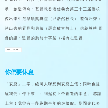
承，創造傳奇：基督教香港信義會第三十三屆聯校
傑出學生選舉頒獎典禮（尹浩然校長） 差傳呼聲：
跨出去的看見和勇氣（羅嘉敏宣教士） 信義脈搏 監
督的話：監督的胸前十字架（楊有志監督）
READ MORE...
你們要休息
「安息」二字，總叫人聯想到安息主懷；同時也提
醒我們：停下來，回到起初上帝創造的本意。 感謝
上主！我曾有一段為期半年的進修假。期間先代表