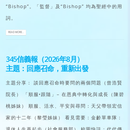
“Bishop”。「監督」及“Bishop” 均為聖經中的用
詞。
READ MORE...
345信義報（2026年8月）
主題：回應召命，重新出發
主題分享： 談回應召命時要問的兩個問題（曾浩賢
院長） 「順服•跟隨」– 在恩典中轉化與成長（陳碧
桃姊妹） 順服、活水、平安與尋問：天父帶領宏信
家的十二年（黎瑩姊妹） 看見需要：金齡單車隊：
退休人生再起步（社會服務部） 校園快訊：代代傳