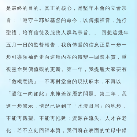
是最終的目的。真正的核心，是堅守本會的立會宗
旨：「遵守主耶穌基督的命令，以傳揚福音，施行
聖禮，培育信徒及服務人群為宗旨。」 回想這幾年
五月一日的監督報告，我所傳遞的信息正是一步一
步引導領袖們走向這種內在的轉變—回歸本質，重
視靈命與價值觀的更新。第一年，我提醒大家要有
「危機意識」—不再對堂會的現狀麻木，不再以
「過往一向如此」來掩蓋深層的問題。第二年，我
進一步警示，情況已經到了「水浸眼眉」的地步，
不能再觀望、不能再拖延；資源在流失、人才在老
化，若不立刻回歸本質，我們將在表面的忙碌中錯