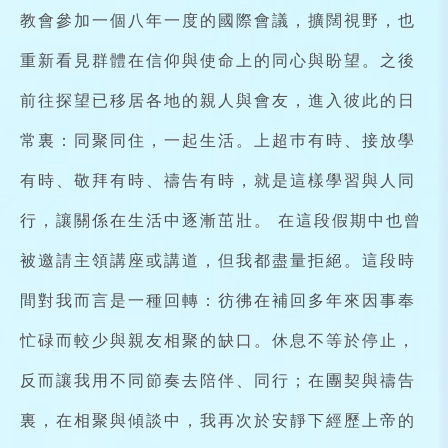
教會參加一個八年一度的國際會議，擴闊視野，也
重新看見群體在信仰與使命上的同心與盼望。之後
前往探望已移居各地的親人與會友，進入彼此的日
常裏：同聚同住，一起生活。上超巿有時、接放學
有時、敬拜有時、禱告有時，就是這樣學習與人同
行，讓關係在生活中逐漸茁壯。 在這段假期中也曾
被邀請主領講座或講道，但我都盡量拒絕。這段時
間對我而言是一種回轉：彷彿在補回多年來因事奉
忙碌而較少與親友相聚的缺口。休息不等於停止，
反而讓我用不同節奏去陪伴、同行；在團契與禱告
裏，在相聚與傾談中，我再次於安靜下經歷上帝的