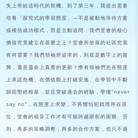
失上帝給這時代的契機。到了第三年，我提出需要
培養「探究式的學習態度」—不是被動地等待方案
或模仿成功模式，而是主動追問：我們堂會的核心
價值究竟建立在甚麼之上？堂會所坐落的社區究竟
有何需要？我們領袖所追求的，到底是數字上的復
興，還是靈命上真實的更新？惟有領袖們先在態度
上承認危機、在價值觀上打破安逸、在學習中不斷
歸回聖經根基，並且突破過去的經驗，學懂“never
say no”，在態度上求變，不再懼怕犯錯而停在原
位，堂會的福音工作才有可能跨越眼前的困難。否
則，再多的策略調整，再多的合作方案，也只不過