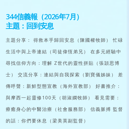
344信義報（2026年7月）
主題：回到安息
主題分享： 得救本乎歸回安息（陳國權牧師） 忙碌
生活中與上帝連結（司徒偉恆弟兄） 在多元經驗中
尋找信仰方向：理解 Z世代的靈性拼貼（張頴思博
士） 交流分享：連結與自我探索（劉寶儀姊妹） 差
傳呼聲：新鮮型態宣教（海外宣教部） 好書推介：
與摩西一起靈修100天（胡淑嫻牧師） 看見需要：
療癒身心的中醫治療（社會服務部） 信義脈搏 監督
的話：你們要休息（梁美英副監督）