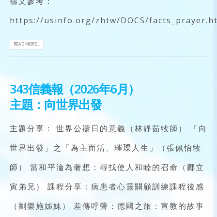
禱文參考：
https://usinfo.org/zhtw/DOCS/facts_prayer.h
READ MORE...
343信義報（2026年6月）
主題：向世界出發
主題分享： 世界公禱日的意義（林靜茹牧師） 「向
世界出發」之「為主而活、璀𤨪人生」（張佩怡牧
師） 當和平淪為奢想：尋找使人和睦的召命（鄺立
寅弟兄） 課程分享：病患者心靈關顧訓練課程後感
（劉樂施姊妹） 差傳呼聲：德國之旅：宣教的故事