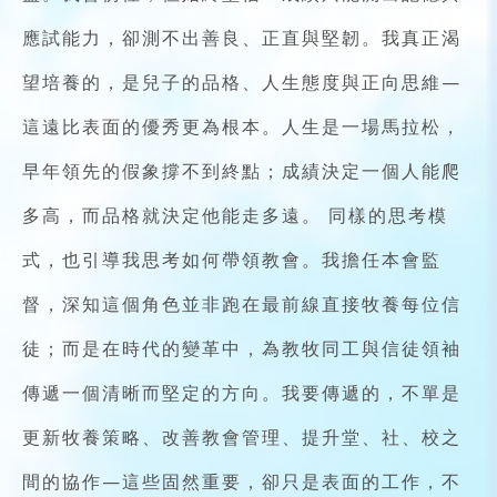
應試能力，卻測不出善良、正直與堅韌。我真正渴
望培養的，是兒子的品格、人生態度與正向思維—
這遠比表面的優秀更為根本。人生是一場馬拉松，
早年領先的假象撐不到終點；成績決定一個人能爬
多高，而品格就決定他能走多遠。 同樣的思考模
式，也引導我思考如何帶領教會。我擔任本會監
督，深知這個角色並非跑在最前線直接牧養每位信
徒；而是在時代的變革中，為教牧同工與信徒領袖
傳遞一個清晰而堅定的方向。我要傳遞的，不單是
更新牧養策略、改善教會管理、提升堂、社、校之
間的協作—這些固然重要，卻只是表面的工作，不