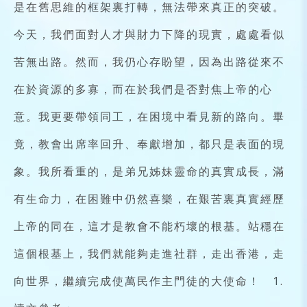
是在舊思維的框架裏打轉，無法帶來真正的突破。
今天，我們面對人才與財力下降的現實，處處看似
苦無出路。然而，我仍心存盼望，因為出路從來不
在於資源的多寡，而在於我們是否對焦上帝的心
意。我更要帶領同工，在困境中看見新的路向。畢
竟，教會出席率回升、奉獻增加，都只是表面的現
象。我所看重的，是弟兄姊妹靈命的真實成長，滿
有生命力，在困難中仍然喜樂，在艱苦裏真實經歷
上帝的同在，這才是教會不能朽壞的根基。站穩在
這個根基上，我們就能夠走進社群，走出香港，走
向世界，繼續完成使萬民作主門徒的大使命！ 1.