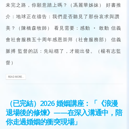
未完之路，你願意踏上嗎？（馮麗華姊妹） 好書推
介：地球正在禱告：我們是否聽見了那份哀求與讚
美？（陳橋森牧師） 看見需要：感動 ‧ 敢動 信義
會社會服務五十周年感恩崇拜（社會服務部） 信義
脈搏 監督的話：先站穩了，才能出發。（楊有志監
督）
READ MORE...
（已完結）2026 婚姻講座：「《浪漫
退場後的修煉》——在深入溝通中，陪
你走過婚姻的衝突現場」