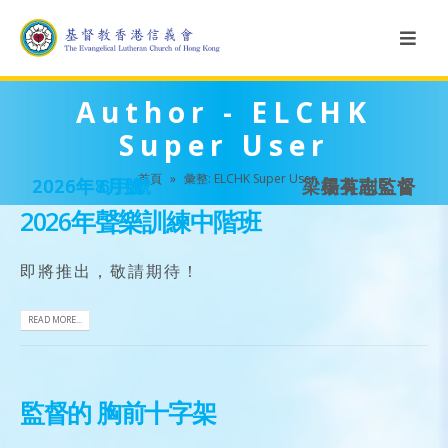
Author - ELCHK
Super User
首頁
»
彙整: ELCHK Super User
2026年8月號
2026年7月號
2026年６月號
梁美英副監督
楊有志監督
楊有志監督
2026年聲樂訓練中階班
即將推出，敬請期待！
READ MORE...
監督的 胸前十字架