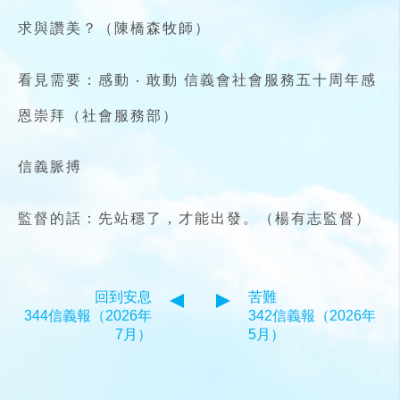
求與讚美？（陳橋森牧師）
看見需要：感動 ‧ 敢動 信義會社會服務五十周年感
恩崇拜（社會服務部）
信義脈搏
監督的話：先站穩了，才能出發。（楊有志監督）
回到安息
苦難
344信義報（2026年
342信義報（2026年
7月）
5月）