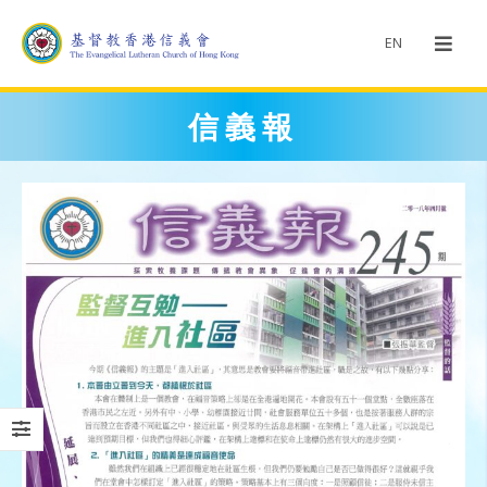
EN
信義報