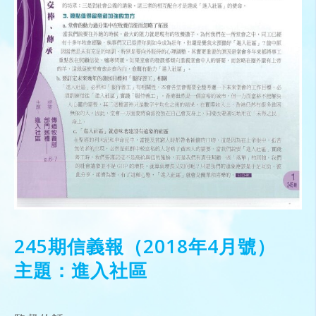
245期信義報（2018年4月號）
主題：進入社區