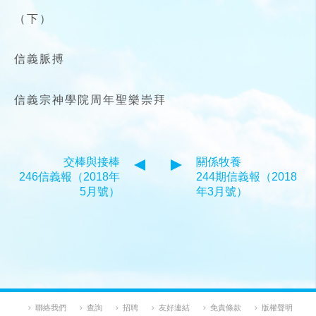
（下）
信義脈搏
信義宗神學院周年聖樂崇拜
交棒與接棒
關係牧養
246信義報（2018年
244期信義報（2018
5月號）
年3月號）
聯絡我們
查詢
招聘
友好連結
免責條款
版權聲明