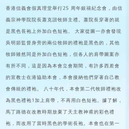
香港信義會假真理堂舉行25 周年銀禧紀念會，由信
義宗神學院院長蕭克諧牧師主禮。蕭院長穿著的就
是黑色長袍上外加白色短袍。 大家從圖一亦會發現
吳明節監督身旁的兩位牧師的禮袍是黑色的，其他
牧師雖然同是外加白色短袍，但各人的肩帶圖案亦
有所不同，這是因為本會立會期間，有許多西差會
的宣教士在港協助本會，本會接納他們穿著自己教
會傳統的禮袍。 八十年代，本會第二代牧師禮袍改
為黑色禮袍1加上肩帶，不再用白色短袍。據了解，
馬丁路德在改教時期放棄了天主教神甫的彩色禮
袍，而改用了當時黑色的學術長袍。本會也在第一