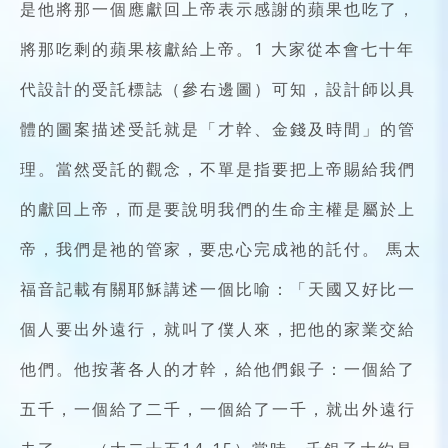
是他將那一個應獻回上帝表示感謝的蘋果也吃了，
將那吃剩的蘋果核獻給上帝。1 大家從本會七十年
代設計的受託標誌（參右邊圖）可知，設計師以具
體的圖案描述受託就是「才幹、金錢及時間」的管
理。當然受託的觀念，不單是指要把上帝賜給我們
的獻回上帝，而是要說明我們的生命主權是屬於上
帝，我們是祂的管家，要忠心完成祂的託付。 馬太
福音記載有關耶穌講述一個比喻：「天國又好比一
個人要出外遠行，就叫了僕人來，把他的家業交給
他們。他按著各人的才幹，給他們銀子：一個給了
五千，一個給了二千，一個給了一千，就出外遠行