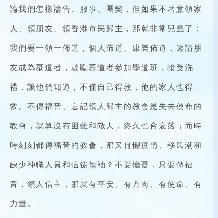
論我們怎樣禱告、服事、團契，但如果不著意領家
人、領朋友、領香港市民歸主，那就非常兒戲了；
我們要一領一佈道，個人佈道、康樂佈道，邀請朋
友成為慕道者，鼓勵慕道者參加學道班，接受洗
禮，讓他們知道，不僅自己得救，他的家人也得
救。不傳福音、忘記領人歸主的教會是失去使命的
教會，就算沒有困難和敵人，終久也會衰落；而時
時刻刻都傳福音的教會，那又何懼疫情、移民潮和
缺少神職人員和信徒領袖？不要擔憂，只要傳福
音，領人信主，那就有平安、有方向、有使命、有
力量。