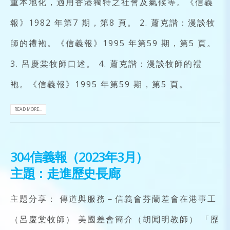
重本地化，適用香港獨特之社會及氣候等。《信義
報》1982 年第7 期，第8 頁。 2. 蕭克諧：漫談牧
師的禮袍。《信義報》1995 年第59 期，第5 頁。
3. 呂慶棠牧師口述。 4. 蕭克諧：漫談牧師的禮
袍。《信義報》1995 年第59 期，第5 頁。
READ MORE...
304信義報（2023年3月）
主題：走進歷史長廊
主題分享： 傳道與服務－信義會芬蘭差會在港事工
（呂慶棠牧師） 美國差會簡介（胡闖明教師） 「歷