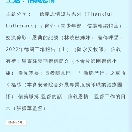
主題分享： 「信義恩情短片系列（Thankful
Lutherans）」簡介（青少年部、信義報編輯室）
交流剪影：恩典的記號（林曉彤姊妹） 差傳呼聲：
2022年德國工場報告（上）（陳永安牧師） 信義
有禮：聖靈降臨期禮儀簡介（本會牧師團禮儀小
組） 看見需要：長者隨意門 「 新睇歷行」之重拾
幸福感（本會安老院舍外展專業服務隊職業治療團
隊） 信義脈搏 監督的話：信義恩情—監督工作的日
常（張振華監督）
READ MORE...