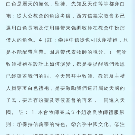
白色是屬天的顏色，聖徒、先知及天使等等都穿白
袍；從大公教會的角度考慮，西方信義宗教會多已
選用白色長袍及使用腰帶來強調牧師在教會中扮演
僕人的角色。4（註：崇拜中信徒也可以穿禮袍，只
是不能配帶肩帶。因肩帶代表牧師的職分。） 無論
牧師禮袍在設計上如何演變，都是要提醒我們救恩
已經覆蓋我們的罪。今天崇拜中牧師、教師及主禮
人員穿著白色禮袍，是要激勵我們這群屬於天國的
子民，要常存盼望及等候基督的再來，一同進入天
國。 註： 1. 本會牧師團成立小組改良牧師禮服原
則：①保持信義宗的特色。②合乎中國文化。②注