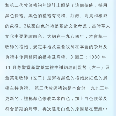
和第二代牧師禮袍的設計上跟隨了這個傳統，採用
黑色長袍。黑色的禮袍有簡樸、莊嚴、高貴和權威
的象徵。2放棄白色外袍是基於文化考慮，當時華人
文化中要避諱白色。大約在一九八四年，本會統一
牧師的禮袍，規定本地及差會牧師在本會的崇拜及
典禮中使用相同的禮袍及肩帶。3 圖三：1980 年
11 月尊聖堂新堂獻堂禮中謝約翰副監督（左一）及
蓋英魁牧師（左二）是穿著黑色的禮袍及紅色的肩
帶主持典禮。 第三代牧師禮袍是本會於一九九三年
更新的，禮袍顏色修改為米白色，加上白色腰帶及
符合節期的肩帶。再次選用白色的原因是在聖經中