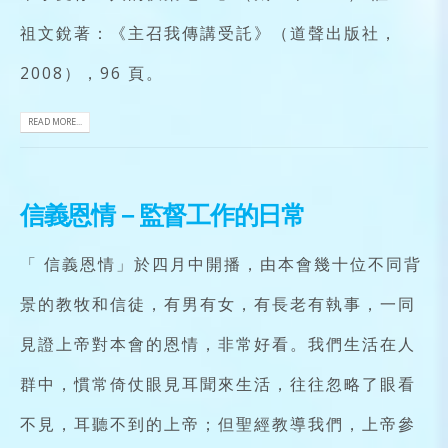
祖文銳著：《主召我傳講受託》（道聲出版社，
2008），96 頁。
READ MORE...
信義恩情－監督工作的日常
「 信義恩情」於四月中開播，由本會幾十位不同背
景的教牧和信徒，有男有女，有長老有執事，一同
見證上帝對本會的恩情，非常好看。我們生活在人
群中，慣常倚仗眼見耳聞來生活，往往忽略了眼看
不見，耳聽不到的上帝；但聖經教導我們，上帝參