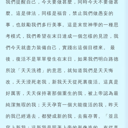
我們提醒自己，今天要做甚麼，同時今天不要做甚
麼。這是律法，同樣是福音，禁止我們做愚妄的
事，也鼓勵我們多行美事。這是末世神學的一種思
考模式，我們希望在末日達成一個怎樣的見證，我
們今天就盡力裝備自己，實踐出這個目標來。 最
後，復活不是單單發生在末日，如果我們明白路德
所說「天天洗禮」的意思，就知道我們是天天悔
改，天天浸死老我，新我天天從死裏復活。這真是
好厲害，天天保持著那個重生的我，被上帝認為最
純潔無瑕的我；天天孕育一個大能復活的我，昨天
的我已經過去，都變成新的我，去蕪存菁。「並且
穿上新我；這新我是照著上帝的形像造的，有從真