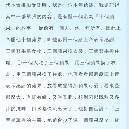
代本會推動受託時，我是一位少年信徒。我還記得
其中一張單張的內容，是有關一個名為「十個蘋
果」的故事： 從前有一個人。他一無所有。因此上
帝賜他十個蘋果，叫他獻回一個給上帝表示感謝，
三個蘋果當食物，三個蘋果換衣裳，三個蘋果換住
處。 那一個人吃了三個蘋果，用三個蘋果換了衣
裳，用三個蘋果換了住處。他再看看那應獻回上帝
表示感謝的蘋果，愈看愈覺得那蘋果可愛，看來是
那麼大，有紅有綠，又香又脆，想到它那既甜又多
汁的滋味，口水都快流出來了，他對自己說：「上
帝是萬有的主宰，祂還會少了這一個蘋果麼？」於