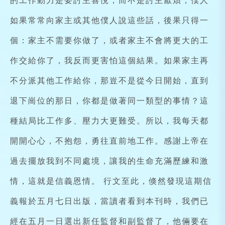
如果常常向家主或其他僕人說這些話，後果只得一
個：家主不需要你做了，或者家主不會將更大的工
作交給你了，我反而更害怕這個結果。如果家主再
不分派其他工作給你，那豈不是從今日開始，直到
退下崗位的那日，你都是做著同一類型的事情？這
種結局比工作多、壓力大更難受。所以，我每天都
開開心心，不抱怨，勇往直前地工作。感謝上帝在
過去擺放我到不同處境，讓我的生命充滿歷練和激
情，這就是信義恩情。 行文至此，倏然發現這期信
義報於五月七日出版，當讀者看到本刊時，我們已
經在五月一日選出新任監督和副監督了，他倆要在