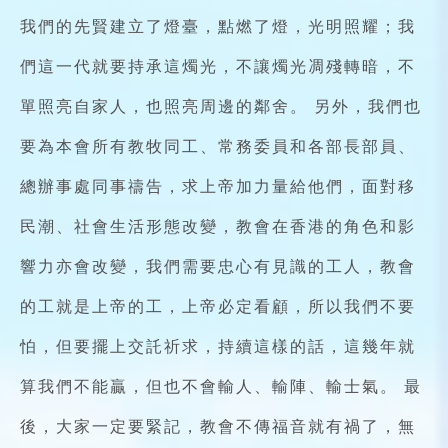
我們的先賢建立了燈臺，點燃了燈，光明照耀；我
們這一代就要持承這燭光，不讓燭光凋殘轉暗，不
單照亮自家人，也照亮周邊的鄰舍。 另外，我們也
要為本會所有教牧同工、常務委員和各部長部員、
總辦事處同事禱告，求上帝加力量給他們，面對移
民潮、社會生活形態改變，教會在香港的角色和影
響力亦會改變，我們需要忠心有見識的工人，教會
的工就是上帝的工，上帝必定看顧，所以我們不要
怕，但要擺上交託祈求，持續這樣的話，這幾年就
算我們不能贏，但也不會輸人、輸陣、輸士氣。 最
後，大家一定要緊記，教會不傳福音就有禍了，無