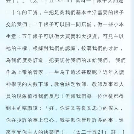
去了。」（太二十五14-15）當時一千銀子大約是
二十年的工資，主把足夠我們基本生活需要的銀子
交給我們；二千銀子可以開一間店舖，做一些小本
生意；五千銀子可以做大買賣和大投資。可見主以
祂的主權，根據對我們的認識，按著我們的才幹，
為我們度身訂造，把要託付我們的加給我們。 我們
作為上帝的管家，一生為了追求甚麼呢？近年入讀
神學院的人數下降，教會缺乏牧師、教師及事奉人
員的現象值得我們反思！但願我們每一位信徒都得
到主的稱讚說：「好，你這又善良又忠心的僕人，
你在少許的事上忠心，我要派你管理許多的事，進
來享受你主人的快樂吧！」（太二十五21） 註：1