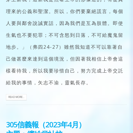
理來的公義和聖潔。所以，你們要棄絕謊言，每個
人要與鄰舍說誠實話，因為我們是互為肢體。即使
生氣也不要犯罪；不可含怒到日落，不可給魔鬼留
地步。」（弗四24-27）雖然我知道不可以靠著自
己做甚麼來達到這個境況，但因著我相信上帝會這
樣看待我，所以我要珍惜自己，努力完成上帝交託
給我的事情，矢志不渝，靈氣長存。
READ MORE...
305信義報（2023年4月）