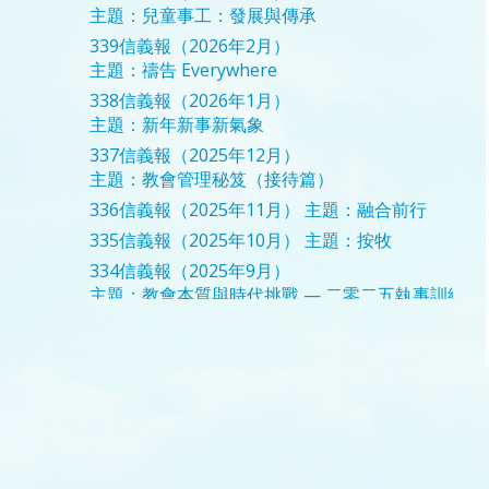
主題：兒童事工：發展與傳承
339信義報（2026年2月）
主題：禱告 Everywhere
338信義報（2026年1月）
主題：新年新事新氣象
337信義報（2025年12月）
主題：教會管理秘笈（接待篇）
336信義報（2025年11月）
主題：融合前行
335信義報（2025年10月）
主題：按牧
334信義報（2025年9月）
主題：教會本質與時代挑戰 — 二零二五執事訓練
333信義報（2025年8月）
主題：婚姻前進曲
332信義報（2025年7月）
主題：立志
331信義報（2025年6月）
主題：婦女事工分享
330信義報（2025年5月）
主題：前行
329信義報（2025年4月）
主題：跨步．合作
328信義報（2025年3月）