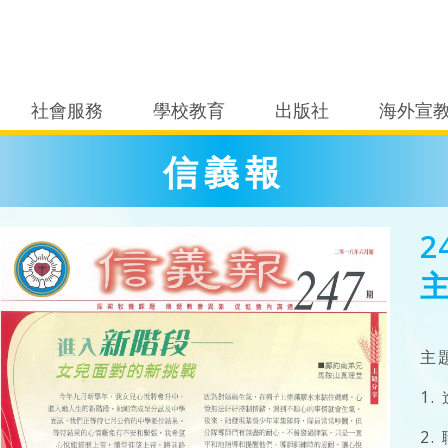
社會服務
學校教育
出版社
海外宣
信義報
2
主
1
2