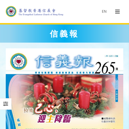
EN
信義報