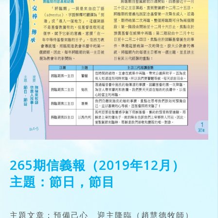
265期信義報（2019年12月）
主題：節日，節目
主題文章：預備己心 迎主降臨（趙慧德牧師）