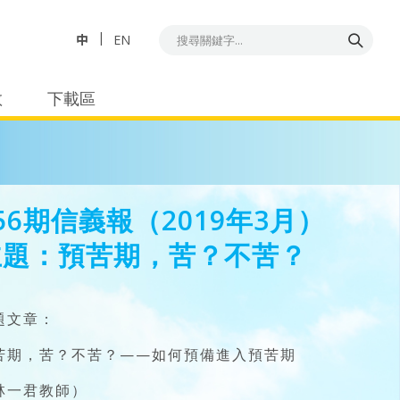
中
EN
教
下載區
56期信義報（2019年3月）
主題：預苦期，苦？不苦？
題文章：
苦期，苦？不苦？——如何預備進入預苦期
林一君教師）