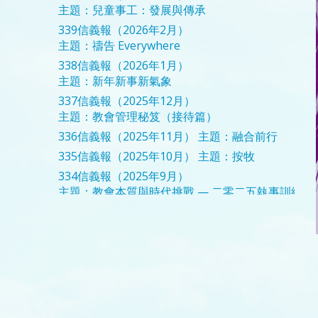
主題：兒童事工：發展與傳承
339信義報（2026年2月）
主題：禱告 Everywhere
338信義報（2026年1月）
主題：新年新事新氣象
337信義報（2025年12月）
主題：教會管理秘笈（接待篇）
336信義報（2025年11月）
主題：融合前行
335信義報（2025年10月）
主題：按牧
334信義報（2025年9月）
主題：教會本質與時代挑戰 — 二零二五執事訓練
333信義報（2025年8月）
主題：婚姻前進曲
332信義報（2025年7月）
主題：立志
331信義報（2025年6月）
主題：婦女事工分享
330信義報（2025年5月）
主題：前行
329信義報（2025年4月）
主題：跨步．合作
328信義報（2025年3月）