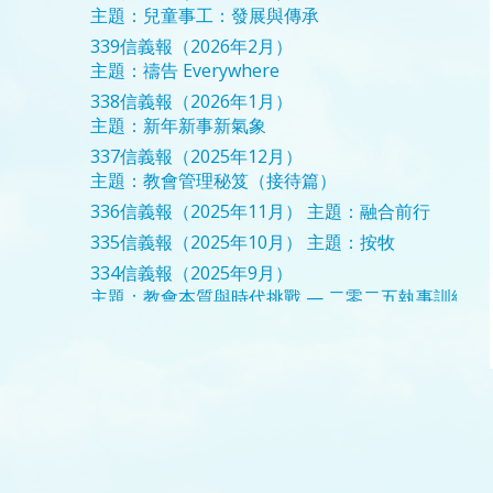
主題：兒童事工：發展與傳承
339信義報（2026年2月）
主題：禱告 Everywhere
338信義報（2026年1月）
主題：新年新事新氣象
337信義報（2025年12月）
主題：教會管理秘笈（接待篇）
336信義報（2025年11月）
主題：融合前行
335信義報（2025年10月）
主題：按牧
334信義報（2025年9月）
主題：教會本質與時代挑戰 — 二零二五執事訓練
333信義報（2025年8月）
主題：婚姻前進曲
332信義報（2025年7月）
主題：立志
331信義報（2025年6月）
主題：婦女事工分享
330信義報（2025年5月）
主題：前行
329信義報（2025年4月）
主題：跨步．合作
328信義報（2025年3月）