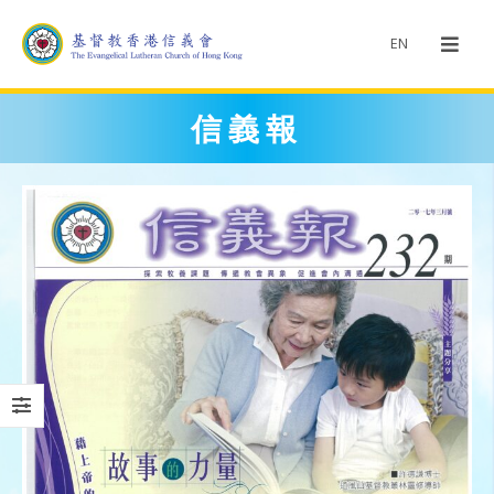
EN
信義報