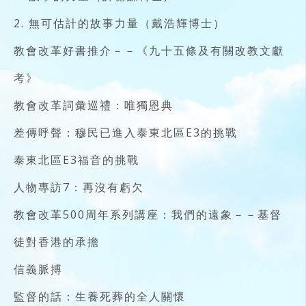
2. 無可估計的故事力量（戴浩輝博士）
教會改革好書推介－－《九十五條及有關改教文獻
考》
教會改革詞彙巡禮：唯獨恩典
差傳呼聲：穆民已進入泰東北區E3的挑戰
泰東北區E3福音的挑戰
人物專訪7：再沒有虧欠
教會改革500周年系列講座：我們的遠象－－基督
徒對香港的承擔
信義脈搏
監督的話：生養死葬的全人關懷