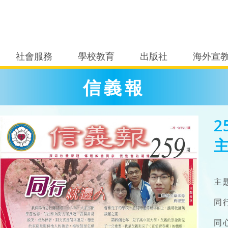
社會服務
學校教育
出版社
海外宣
信義報
2
主
同
同