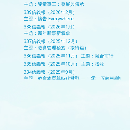
主題：兒童事工：發展與傳承
339信義報（2026年2月）
主題：禱告 Everywhere
338信義報（2026年1月）
主題：新年新事新氣象
337信義報（2025年12月）
主題：教會管理秘笈（接待篇）
336信義報（2025年11月）
主題：融合前行
335信義報（2025年10月）
主題：按牧
334信義報（2025年9月）
主題：教會本質與時代挑戰 — 二零二五執事訓練
333信義報（2025年8月）
主題：婚姻前進曲
332信義報（2025年7月）
主題：立志
331信義報（2025年6月）
主題：婦女事工分享
330信義報（2025年5月）
主題：前行
329信義報（2025年4月）
主題：跨步．合作
328信義報（2025年3月）