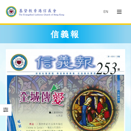
EN
信義報