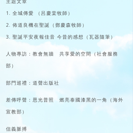
主題文章
1. 全城傳愛 （呂慶棠牧師）
2. 佈道良機在聖誕（鄧慶森牧師）
3. 聖誕平安夜報佳音 今昔的感想（瓦器隨筆）
人物專訪：教會無牆 共享愛的空間（社會服務
部）
部門巡禮：道聲出版社
差傳呼聲：恩光普照 燃亮泰國漆黑的一角（海外
宣教部）
信義脈搏