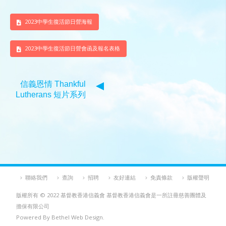
2023中學生復活節日營海報
2023中學生復活節日營會函及報名表格
信義恩情 Thankful
Lutherans 短片系列
聯絡我們
查詢
招聘
友好連結
免責條款
版權聲明
版權所有 © 2022 基督教香港信義會 基督教香港信義會是一所註冊慈善團體及
擔保有限公司
Powered By Bethel Web Design.