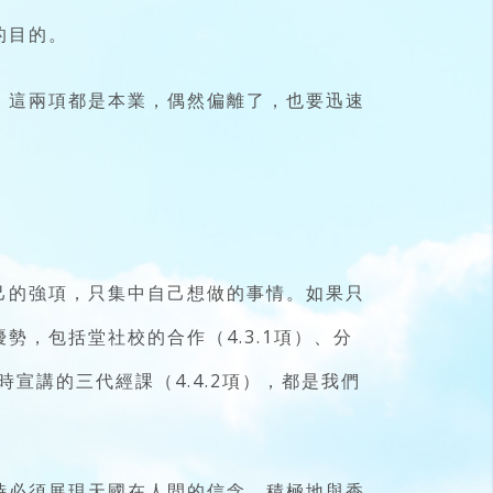
的目的。
，這兩項都是本業，偶然偏離了，也要迅速
己的強項，只集中自己想做的事情。如果只
，包括堂社校的合作（4.3.1項）、分
宣講的三代經課（4.4.2項），都是我們
時必須展現天國在人間的信念，積極地與香