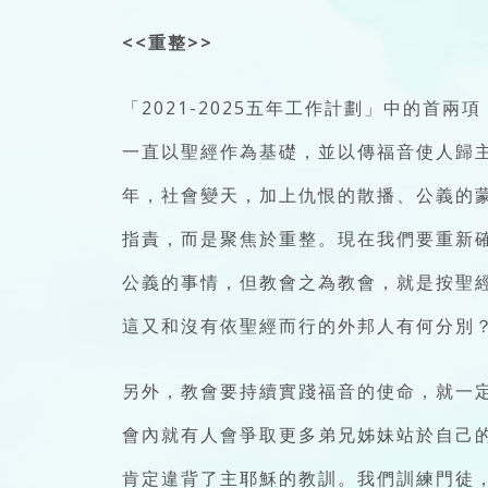
<<重整>>
「2021-2025五年工作計劃」中的首
一直以聖經作為基礎，並以傳福音使人歸
年，社會變天，加上仇恨的散播、公義的
指責，而是聚焦於重整。現在我們要重新
公義的事情，但教會之為教會，就是按聖
這又和沒有依聖經而行的外邦人有何分別
另外，教會要持續實踐福音的使命，就一
會內就有人會爭取更多弟兄姊妹站於自己
肯定違背了主耶穌的教訓。我們訓練門徒