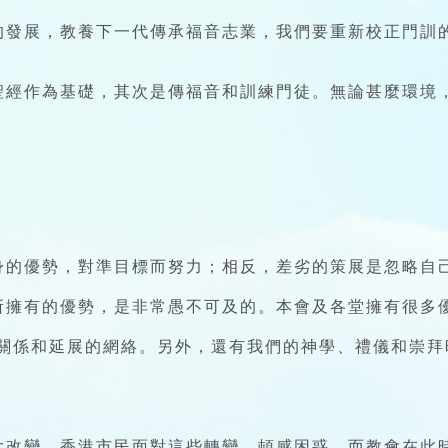
的發展，教養下一代傳承福音志業，我們要重新校正門訓
聖經作為基礎，其次是傳福音和訓練門徒。無論甚麼環境
身的優勢，對準目標而努力；相反，差劣的策展是忽略自
擁有的優勢，是非常愚不可及的。本會及各堂擁有很多優勢
繫關係和延展的網絡。另外，還有我們的神學、禮儀和崇拜時
大改變，香港市民面對這些轉變，頓感困惑，而教會在此