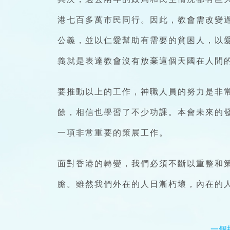
港七百多萬市民同行。因此，教會需改變
公義，並以仁愛幫助有需要的貧困人，以愛
義就是表達教會沒有放棄這個天國在人間
要推動以上的工作，神職人員的努力是非
餘，相信也學習了不少功課。本會未來的發
一項非常重要的策展工作。
面對香港的轉變，我們必須不斷以重整和策
膽。雖然我們外在的人日漸朽壞，內在的
一個