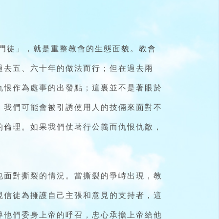
訓練門徒」，就是重整教會的生態面貌。教會
過去五、六十年的做法而行；但在過去兩
仇恨作為處事的出發點；這裏並不是著眼於
，我們可能會被引誘使用人的技倆來面對不
的倫理。如果我們仗著行公義而仇恨仇敵，
也面對撕裂的情況。當撕裂的爭峙出現，教
視信徒為擁護自己主張和意見的支持者，這
導他們委身上帝的呼召，忠心承擔上帝給他