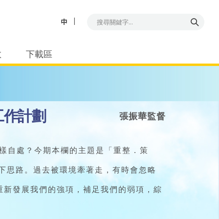
中
教
下載區
年工作計劃
張振華監督
怎樣自處？今期本欄的主題是「重整．策
一下思路。過去被環境牽著走，有時會忽略
重新發展我們的強項，補足我們的弱項，綜