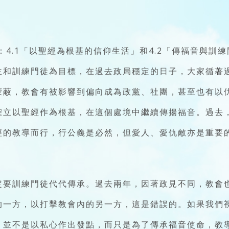
兩項：4.1「以聖經為根基的信仰生活」和4.2「傳福音與
主和訓練門徒為目標，在過去政局穩定的日子，大家循著
蒙蔽，教會有被影響到偏向成為政黨、社團，甚至也有以
確立以聖經作為根基，在這個處境中繼續傳揚福音。過去
經的教導而行，行公義是必然，但愛人、愛仇敵亦是重要
？
定要訓練門徒代代傳承。過去兩年，因著政見不同，教會
的一方，以打擊教會內的另一方，這是錯誤的。如果我們
，並不是以私心作出發點，而只是為了傳承福音使命，教