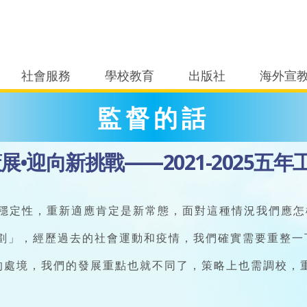
社會服務
學校教育
出版社
海外宣
監督的話
展•迎向新挑戰——2021-2025五
不穩定性，重新適應肯定是新常態，面對這種情況我們應
工作計劃」，經歷過去的社會運動和疫情，我們確實需要重整
的處境，我們的發展重點也就不同了，策略上也需調校，