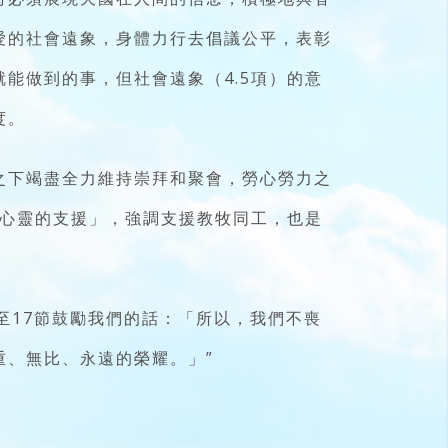
愛的社會遠象，身體力行去倡議公平，表彰
能做到的事，但社會遠象（4.5項）的意
度。
之下竭盡全力維持崇拜和聚會，勞心勞力之
身心靈的支援」，強調支援教牧同工，也是
至17節鼓勵我們的話：「所以，我們不喪
重、無比、永遠的榮耀。」”