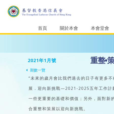
首頁
關於本會
本會堂會
重整•策
2021年1月號
期數一覽
“未來的歲月會比我們過去的日子有更多
展．迎向新挑戰—2021-2025五年
一些更重要的基礎和價值；另外，面對新
合重整和策展以迎向新挑戰。