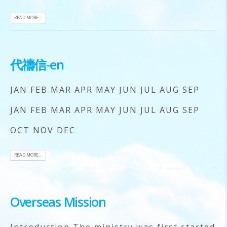
READ MORE...
代禱信-en
JAN FEB MAR APR MAY JUN JUL AUG SEP
JAN FEB MAR APR MAY JUN JUL AUG SEP
OCT NOV DEC
READ MORE...
Overseas Mission
Introduction The ministry was first started