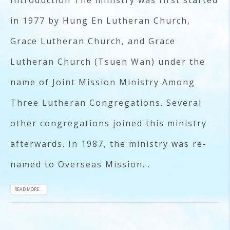
in 1977 by Hung En Lutheran Church,
Grace Lutheran Church, and Grace
Lutheran Church (Tsuen Wan) under the
name of Joint Mission Ministry Among
Three Lutheran Congregations. Several
other congregations joined this ministry
afterwards. In 1987, the ministry was re-
named to Overseas Mission...
READ MORE...