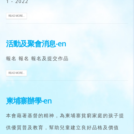
1 - 2022
READ MORE...
活動及聚會消息-en
報名 報名 報名及提交作品
READ MORE...
柬埔寨辦學-en
本會藉著基督的精神，為柬埔寨貧窮家庭的孩子提
供優質普及教育，幫助兒童建立良好品格及價值