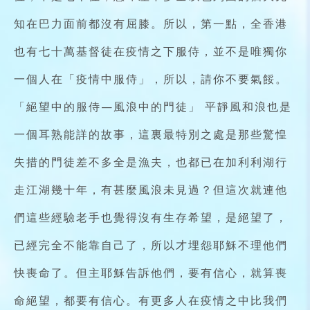
知在巴力面前都沒有屈膝。所以，第一點，全香港
也有七十萬基督徒在疫情之下服侍，並不是唯獨你
一個人在「疫情中服侍」，所以，請你不要氣餒。
「絕望中的服侍—風浪中的門徒」 平靜風和浪也是
一個耳熟能詳的故事，這裏最特別之處是那些驚惶
失措的門徒差不多全是漁夫，也都已在加利利湖行
走江湖幾十年，有甚麼風浪未見過？但這次就連他
們這些經驗老手也覺得沒有生存希望，是絕望了，
已經完全不能靠自己了，所以才埋怨耶穌不理他們
快喪命了。但主耶穌告訴他們，要有信心，就算喪
命絕望，都要有信心。有更多人在疫情之中比我們