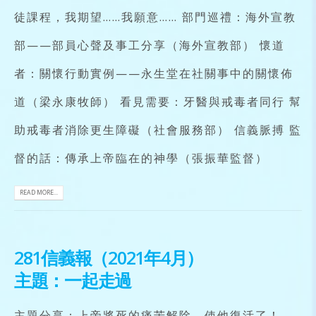
徒課程，我期望……我願意…… 部門巡禮：海外宣教
部——部員心聲及事工分享（海外宣教部） 懷道
者：關懷行動實例——永生堂在社關事中的關懷佈
道（梁永康牧師） 看見需要：牙醫與戒毒者同行 幫
助戒毒者消除更生障礙（社會服務部） 信義脈搏 監
督的話：傳承上帝臨在的神學（張振華監督）
READ MORE...
281信義報（2021年4月）
主題：一起走過
主題分享：上帝將死的痛苦解除，使他復活了！