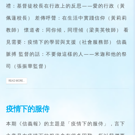
禮：基督徒校長在行政上的反思——愛的行政（黃
佩蓮校長） 差傳呼聲：在生活中實踐信仰（黃莉莉
教師） 懷道者：同你傾，同理傾（梁美英牧師） 看
見需要：疫情下的學習與支援（社會服務部） 信義
脈搏 監督的話：不要做這樣的人——米迦和他的祭
司（張振華監督）
READ MORE...
疫情下的服侍
本期《信義報》的主題是「疫情下的服侍」，言下