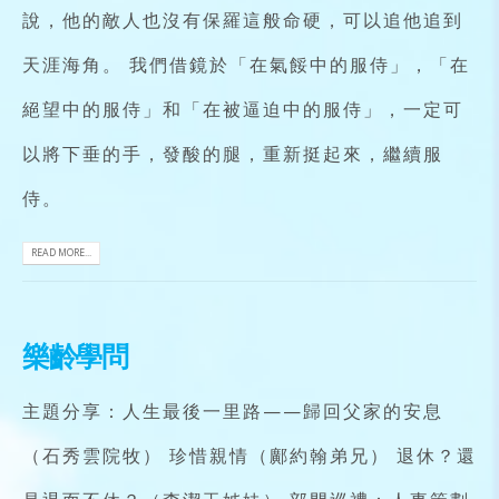
說，他的敵人也沒有保羅這般命硬，可以追他追到
天涯海角。 我們借鏡於「在氣餒中的服侍」，「在
絕望中的服侍」和「在被逼迫中的服侍」，一定可
以將下垂的手，發酸的腿，重新挺起來，繼續服
侍。
READ MORE...
樂齡學問
主題分享：人生最後一里路——歸回父家的安息
（石秀雲院牧） 珍惜親情（鄺約翰弟兄） 退休？還