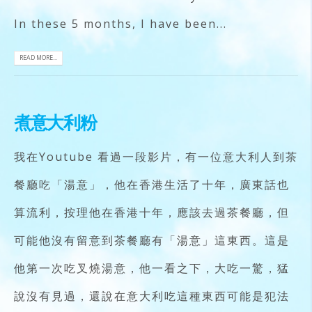
In these 5 months, I have been...
READ MORE...
煮意大利粉
我在Youtube 看過一段影片，有一位意大利人到茶
餐廳吃「湯意」，他在香港生活了十年，廣東話也
算流利，按理他在香港十年，應該去過茶餐廳，但
可能他沒有留意到茶餐廳有「湯意」這東西。這是
他第一次吃叉燒湯意，他一看之下，大吃一驚，猛
說沒有見過，還說在意大利吃這種東西可能是犯法