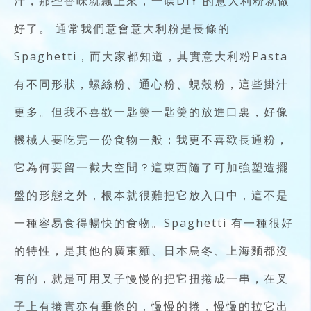
汁，那些香味就飄上來，一碟DIY 的意大利粉就做
好了。 通常我們意會意大利粉是長條的
Spaghetti，而大家都知道，其實意大利粉Pasta
有不同形狀，螺絲粉、通心粉、蜆殼粉，這些掛汁
更多。但我不喜歡一匙羮一匙羮的放進口裏，好像
機械人要吃完一份食物一般；我更不喜歡長通粉，
它為何要留一截大空間？這東西隨了可加強塑造擺
盤的形態之外，根本就很難把它放入口中，這不是
一種容易食得暢快的食物。Spaghetti 有一種很好
的特性，是其他的廣東麵、日本烏冬、上海麵都沒
有的，就是可用叉子慢慢的把它扭捲成一串，在叉
子上有捲實亦有垂條的，慢慢的捲，慢慢的拉它出