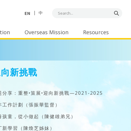
EN
中
tion
Overseas Mission
Resources
迎向新挑戰
題分享：重整•策展•迎向新挑戰—2021-2025
年工作計劃（張振華監督）
養孩童，從小做起（陳健雄弟兄）
丁新學習（陳煥芝姊妹）