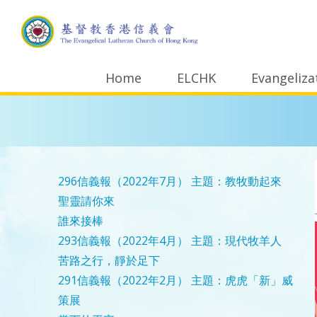
Home
ELCHK
Evangeliza
296信義報（2022年7月）
主題：教牧動起來
聖靈請你來
誰來接棒
293信義報（2022年4月）
主題：現代牧羊人
苦路之行，靜於足下
291信義報（2022年2月）
主題：虎虎「新」威
策展