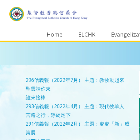
Home
ELCHK
Evangeliza
296信義報（2022年7月）
主題：教牧動起來
聖靈請你來
誰來接棒
293信義報（2022年4月）
主題：現代牧羊人
苦路之行，靜於足下
291信義報（2022年2月）
主題：虎虎「新」威
策展