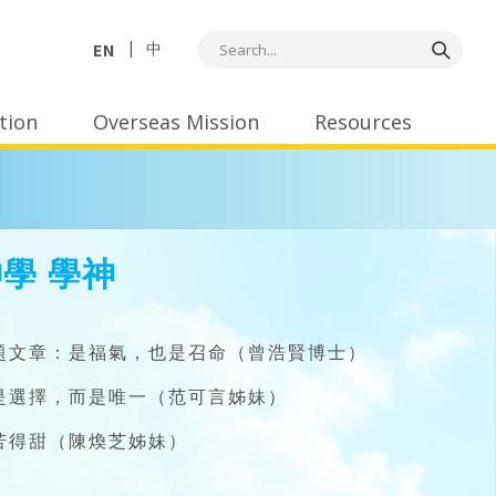
EN
中
tion
Overseas Mission
Resources
學 學神
題文章：是福氣，也是召命（曾浩賢博士）
是選擇，而是唯一（范可言姊妹）
苦得甜（陳煥芝姊妹）