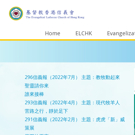
Home
ELCHK
Evangeliza
296信義報（2022年7月）
主題：教牧動起來
聖靈請你來
誰來接棒
293信義報（2022年4月）
主題：現代牧羊人
苦路之行，靜於足下
291信義報（2022年2月）
主題：虎虎「新」威
策展