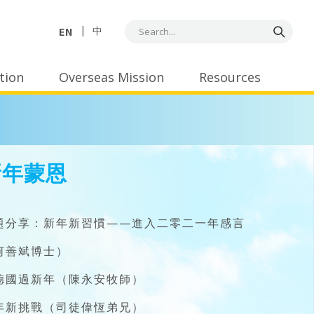
EN
中
tion
Overseas Mission
Resources
新年蒙恩
題分享：新年新習慣——進入二零二一年感言
何善斌博士）
德國過新年（陳永安牧師）
年新挑戰（司徒偉恆弟兄）