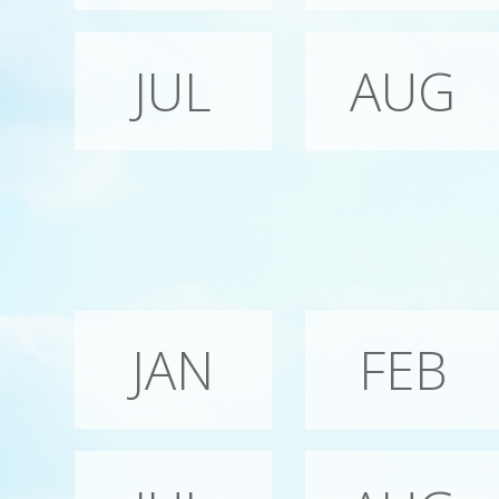
JUL
AUG
JAN
FEB