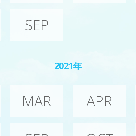
SEP
2021年
MAR
APR