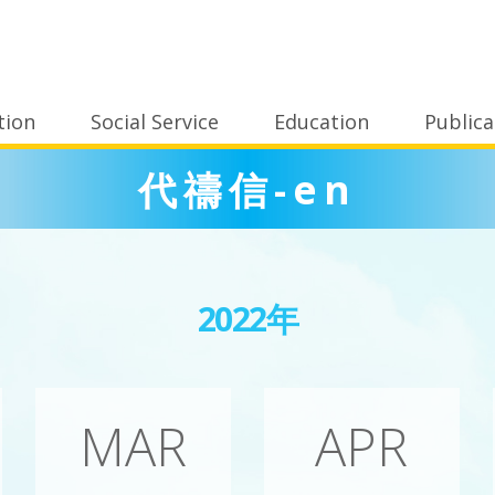
tion
Social Service
Education
Publica
代禱信-en
2022年
MAR
APR