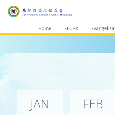
Home
ELCHK
Evangeliza
JAN
FEB