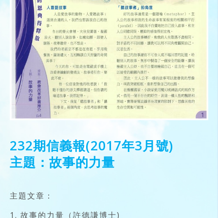
232期信義報(2017年3月號)
主題：故事的力量
主題文章：
1. 故事的力量（許德謙博士)