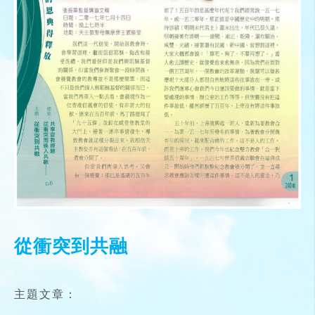
從衝突到共融
主題文章：