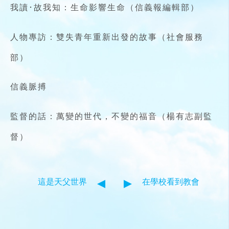
我讀･故我知：生命影響生命（信義報編輯部）
人物專訪：雙失青年重新出發的故事（社會服務
部）
信義脈搏
監督的話：萬變的世代，不變的福音（楊有志副監
督）
這是天父世界
在學校看到教會