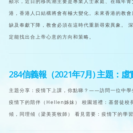
顯示，近日的移民潮主要是專業人士家庭、在職年青
港，香港人口結構將會有極大變化。未來香港的教會
缺及奉獻下降，教會必須在這時代重新尋索異象。 
定能找出合上帝心意的方向和策略。
284信義報（2021年7月)
主題：虛
主題分享：疫情下上課，你點睇？——訪問一位中學
疫情下的陪伴（Hellen姊妹） 校園巡禮：基督
傾，同理傾（梁美英牧師） 看見需要：疫情下的學