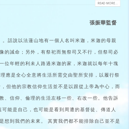
READ MORE...
張振華監督
）。話說以法蓮山地有一個人名叫米迦，米迦的母親
像的誡命；另外，有祭祀而無祭司又不行，但祭司必
一位年輕的利未人路過米迦的家，米迦就以每年十塊
，理應是全心全意將生活所需交由聖所安排，以履行祭
活，但他的宗教信仰生活並不是以跟從上帝為中心，而
教、信仰、倫理的生活左移一些、右改一些。他告訴
這可能是自己，也可能是看到周遭的基督徒、傳道人
是想到我們的未來。 其實我們都不能排除自己並不是