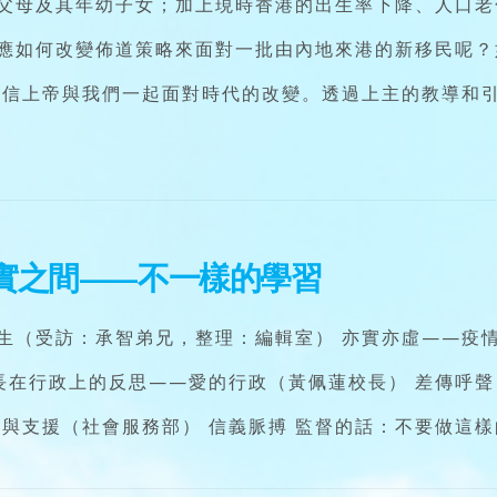
父母及其年幼子女；加上現時香港的出生率下降、人口老
應如何改變佈道策略來面對一批由內地來港的新移民呢？
深信上帝與我們一起面對時代的改變。透過上主的教導和
實之間——不一樣的學習
生（受訪：承智弟兄，整理：編輯室） 亦實亦虛——疫情
徒校長在行政上的反思——愛的行政（黃佩蓮校長） 差傳呼
習與支援（社會服務部） 信義脈搏 監督的話：不要做這