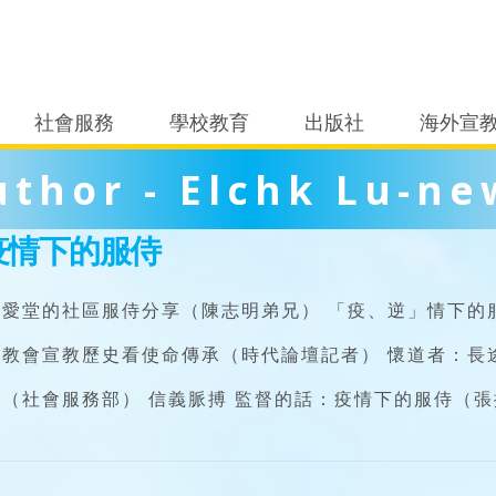
社會服務
學校教育
出版社
海外宣
uthor - Elchk Lu-ne
疫情下的服侍
信愛堂的社區服侍分享（陳志明弟兄） 「疫、逆」情下的
三教會宣教歷史看使命傳承（時代論壇記者） 懷道者：長
（社會服務部） 信義脈搏 監督的話：疫情下的服侍（