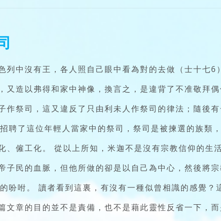
司
色列中沒有王，各人照自己眼中看為對的去做（士十七6
，又造以弗得和家中神像，換言之，是違背了不准敬拜偶
子作祭司，這又違反了只由利未人作祭司的律法；隨後有
）招聘了這位年輕人當家中的祭司，祭司是被揀選的族類
化、僱工化。 從以上所知，米迦不是沒有宗教信仰的生
帝子民的血脈，但他所做的卻是以自己為中心，然後將宗
帝的吩咐。 讀者看到這裏，有沒有一種似曾相識的感覺？
篇文章的目的並不是責備，也不是藉此靈性反省一下，而