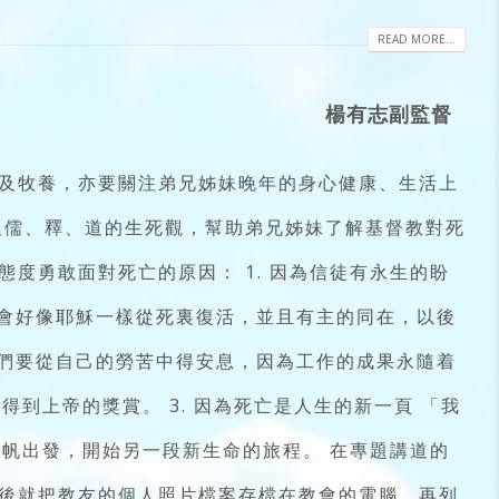
READ MORE...
楊有志副監督
及牧養，亦要關注弟兄姊妹晚年的身心健康、生活上
及儒、釋、道的生死觀，幫助弟兄姊妹了解基督教對死
度勇敢面對死亡的原因： 1. 因為信徒有永生的盼
將會好像耶穌一樣從死裏復活，並且有主的同在，以後
他們要從自己的勞苦中得安息，因為工作的成果永隨着
到上帝的獎賞。 3. 因為死亡是人生的新一頁 「我
帆出發，開始另一段新生命的旅程。 在專題講道的
後就把教友的個人照片檔案存檔在教會的電腦，再列