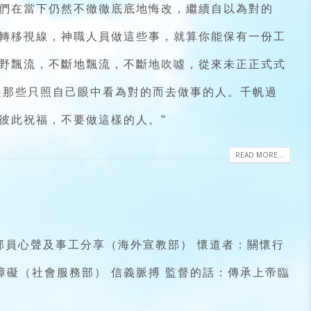
們在當下仍然不徹徹底底地悔改，繼續自以為對的
轉移視線，神職人員做這些事，就算你能保有一份工
野飄流，不斷地飄流，不斷地吹噓，從來未正正式式
是那些只照自己眼中看為對的而去做事的人。千帆過
彼此祝福，不要做這樣的人。"
READ MORE...
部員心聲及事工分享（海外宣教部） 懷道者：關懷行
障礙（社會服務部） 信義脈搏 監督的話：傳承上帝臨