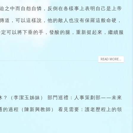
迫之中而自怨自憐，反倒在各樣事上表明自己是上帝
傳道，可以這樣說，他的敵人也沒有保羅這般命硬，
一定可以將下垂的手，發酸的腿，重新挺起來，繼續服
READ MORE...
休？（李潔玉姊妹） 部門巡禮：人事策劃部——未來
通的過程（陳新興教師） 看見需要：護老歷程上的領