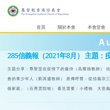
首頁
關於本會
本會堂會
A
285信義報（2021年8月）
主題：
主題分享：尊聖堂在疫情下的服侍（高耀德教師） 
會的青少年人（劉其盛牧師） 差傳呼聲：從信義宗
個家庭」（石秀雲院牧） 看見需要：小禮物 大意義