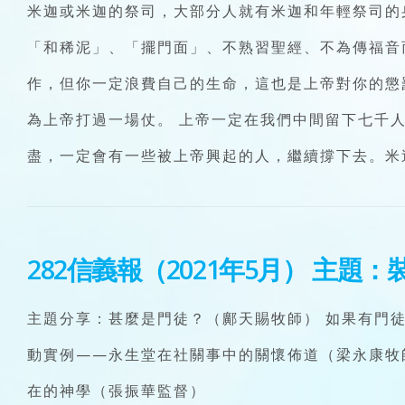
米迦或米迦的祭司，大部分人就有米迦和年輕祭司的
「和稀泥」、「擺門面」、不熟習聖經、不為傳福音
作，但你一定浪費自己的生命，這也是上帝對你的懲
為上帝打過一場仗。 上帝一定在我們中間留下七千
盡，一定會有一些被上帝興起的人，繼續撐下去。米
282信義報（2021年5月）
主題：裝
主題分享：甚麼是門徒？（鄺天賜牧師） 如果有門徒
動實例——永生堂在社關事中的關懷佈道（梁永康牧師
在的神學（張振華監督）