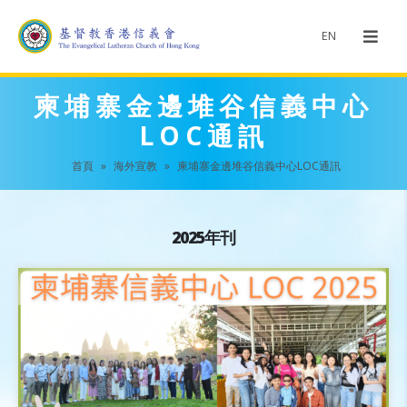
EN
柬埔寨金邊堆谷信義中心
LOC通訊
首頁
»
海外宣教
»
柬埔寨金邊堆谷信義中心LOC通訊
2025年刊