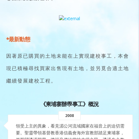
*最新動態
因著原已購買的土地未能在上實現建校事工，本會
現已積極尋找買家出售現有土地，並另覓合適土地
繼續發展建校工程。
《柬埔寨辦學事工》概況
2008
領受上主的異象，看見湄公河流域國家在福音上的迫切需
要。聖靈帶領基督教香港信義會海外宣教部踏足柬埔寨，