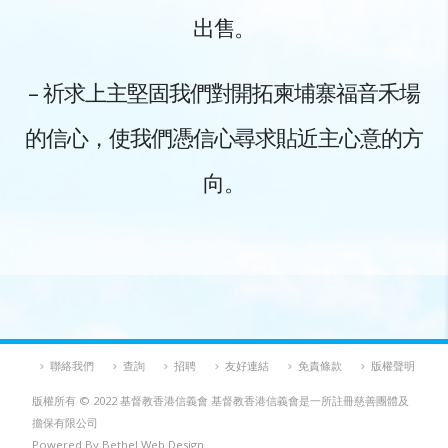
出售。
– 祈求上主堅固我們對開拓柬埔寨福音禾場
的信心，使我們憑信心尋求貼近主心意的方
向。
聯絡我們
查詢
招聘
友好連結
免責條款
版權聲明
版權所有 © 2022 基督教香港信義會 基督教香港信義會是一所註冊慈善團體及
擔保有限公司
Powered By Bethel Web Design.