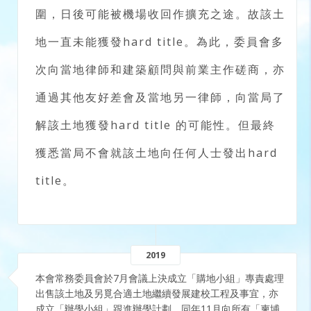
圍，日後可能被機場收回作擴充之途。故該土
地一直未能獲發hard title。為此，委員會多
次向當地律師和建築顧問與前業主作磋商，亦
通過其他友好差會及當地另一律師，向當局了
解該土地獲發hard title 的可能性。但最終
獲悉當局不會就該土地向任何人士發出hard
title。
2019
本會常務委員會於7月會議上決成立「購地小組」專責處理
出售該土地及另覓合適土地繼續發展建校工程及事宜，亦
成立「辦學小組」跟進辦學計劃。同年11月向所有「柬埔