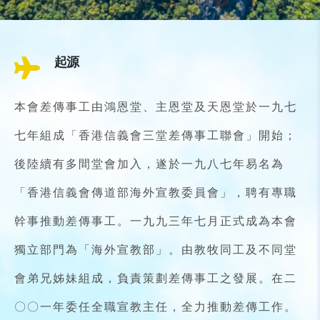
起源
本會差傳事工由鴻恩堂、主恩堂及天恩堂於一九七
七年組成「香港信義會三堂差傳事工聯會」開始；
後陸續有多間堂會加入，遂於一九八七年易名為
「香港信義會傳道部海外宣教委員會」，聘有專職
幹事推動差傳事工。一九九三年七月正式成為本會
獨立部門為「海外宣教部」。由教牧同工及不同堂
會弟兄姊妹組成，負責策劃差傳事工之發展。在二
〇〇一年委任全職宣教主任，全力推動差傳工作。