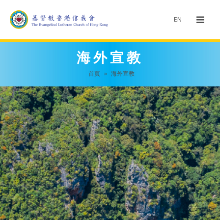
EN
海外宣教
首頁
»
海外宣教