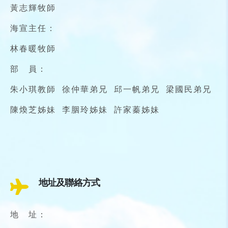
黃志輝牧師
海宣主任：
林春暖牧師
部 員：
朱小琪教師 徐仲華弟兄 邱一帆弟兄 梁國民弟兄
陳煥芝姊妹 李胭玲姊妹 許家蓁姊妹
地址及聯絡方式
地 址：