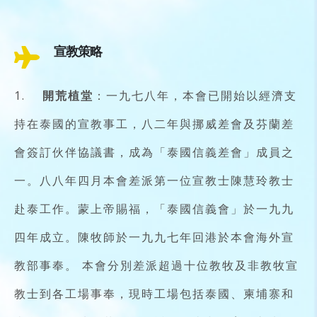
宣教策略
1.
開荒植堂
：一九七八年，本會已開始以經濟支
持在泰國的宣教事工，八二年與挪威差會及芬蘭差
會簽訂伙伴協議書，成為「泰國信義差會」成員之
一。八八年四月本會差派第一位宣教士陳慧玲教士
赴泰工作。蒙上帝賜福，「泰國信義會」於一九九
四年成立。陳牧師於一九九七年回港於本會海外宣
教部事奉。 本會分別差派超過十位教牧及非教牧宣
教士到各工場事奉，現時工場包括泰國、柬埔寨和