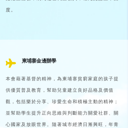
度。
柬埔寨金邊辦學
本會藉著基督的精神，為柬埔寨貧窮家庭的孩子提
供優質普及教育，幫助兒童建立良好品格及價值
觀，包括樂於分享、珍愛生命和積極主動的精神；
並幫助學生提升正向思維與判斷能力關愛社群、關
心國家及放眼世界。隨著城市經濟日漸興旺，年青