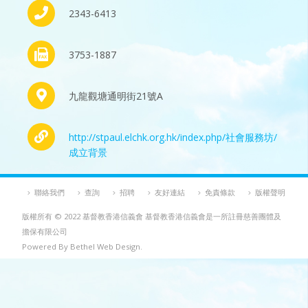
2343-6413
3753-1887
九龍觀塘通明街21號A
http://stpaul.elchk.org.hk/index.php/社會服務坊/
成立背景
聯絡我們
查詢
招聘
友好連結
免責條款
版權聲明
版權所有 © 2022 基督教香港信義會 基督教香港信義會是一所註冊慈善團體及
擔保有限公司
Powered By Bethel Web Design.