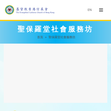
EN
聖保羅堂社會服務坊
首頁
»
聖保羅堂社會服務坊