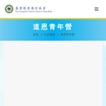
道恩青年營
首頁
»
社會服務
»
道恩青年營