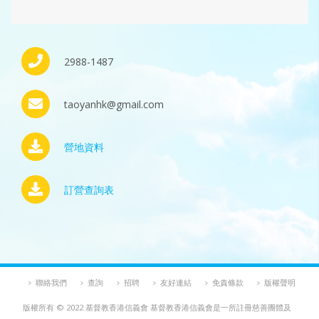
2988-1487
taoyanhk@gmail.com
營地資料
訂營查詢表
聯絡我們
查詢
招聘
友好連結
免責條款
版權聲明
版權所有 © 2022 基督教香港信義會 基督教香港信義會是一所註冊慈善團體及