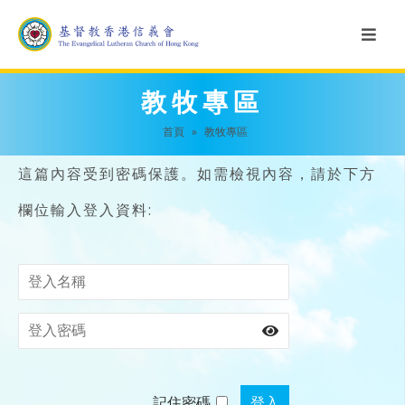
教牧專區
首頁
»
教牧專區
這篇內容受到密碼保護。如需檢視內容，請於下方
欄位輸入登入資料:
記住密碼