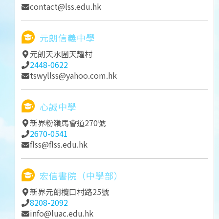
contact@lss.edu.hk
元朗信義中學
元朗天水圍天耀村
2448-0622
tswyllss@yahoo.com.hk
心誠中學
新界粉嶺馬會道270號
2670-0541
flss@flss.edu.hk
宏信書院（中學部）
新界元朗欖口村路25號
8208-2092
info@luac.edu.hk