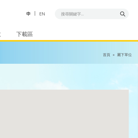
中
EN
教
下載區
首頁
»
屬下單位