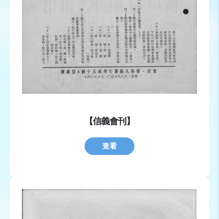
【信義會刊】
查看