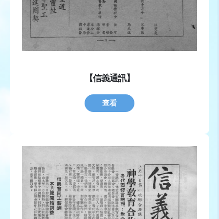
【信義通訊】
查看