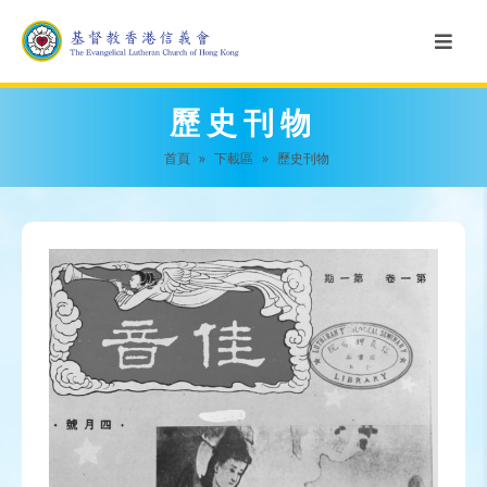
歷史刊物
首頁
»
下載區
»
歷史刊物