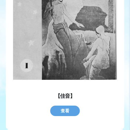
【佳音】
查看